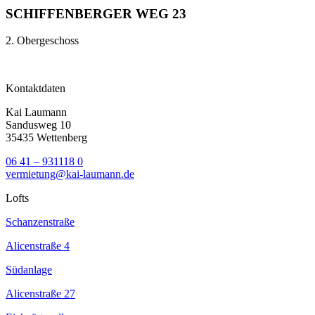
SCHIFFENBERGER WEG 23
2. Obergeschoss
Kontaktdaten
Kai Laumann
Sandusweg 10
35435 Wettenberg
06 41 – 931118 0
vermietung@kai-laumann.de
Lofts
Schanzenstraße
Alicenstraße 4
Südanlage
Alicenstraße 27