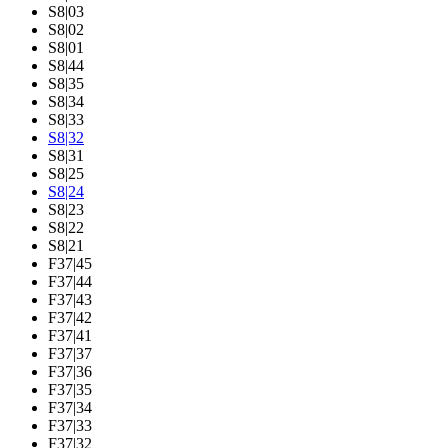
S8|03
S8|02
S8|01
S8|44
S8|35
S8|34
S8|33
S8|32
S8|31
S8|25
S8|24
S8|23
S8|22
S8|21
F37|45
F37|44
F37|43
F37|42
F37|41
F37|37
F37|36
F37|35
F37|34
F37|33
F37|32