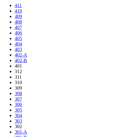
411
410
409
408
407
406
405
404
403
402-A
402-B
401
312
311
310
309
308
307
306
305
304
303
302
301-A