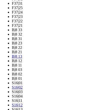
F37|31
F37|25
F37|24
F37|23
F37|22
F37|21
B|8 33
B|8 32
B|8 31
B|8 23
B|8 22
B|8 21
B|8 13
B|8 12
B|8 11
B|8 03
B|8 02
B|8 01
S16|01
S16|02
S16|03
S16|04
S16|11
S16|12
S16|13