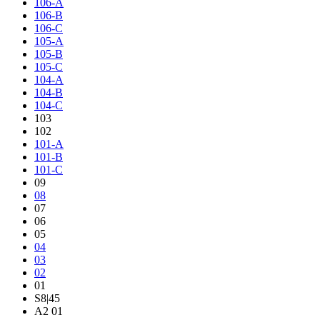
106-A
106-B
106-C
105-A
105-B
105-C
104-A
104-B
104-C
103
102
101-A
101-B
101-C
09
08
07
06
05
04
03
02
01
S8|45
A2 01