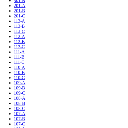
301-B
201-A
201-B
201-C
113-A
113-B
113-C
112-A
112-B
112-C
111-A
111-B
111-C
110-A
110-B
110-C
109-A
109-B
109-C
108-A
108-B
108-C
107-A
107-B
107-C