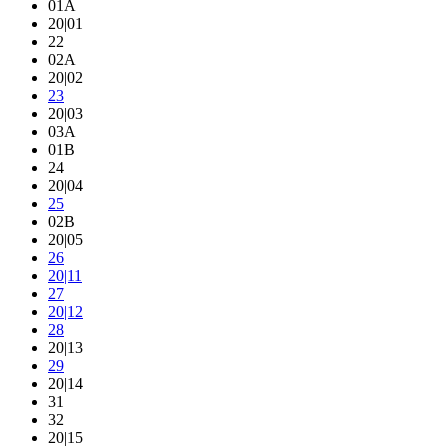
01A
20|01
22
02A
20|02
23
20|03
03A
01B
24
20|04
25
02B
20|05
26
20|11
27
20|12
28
20|13
29
20|14
31
32
20|15