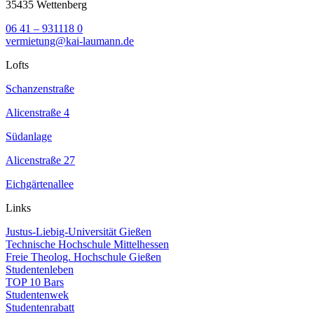
35435 Wettenberg
06 41 – 931118 0
vermietung@kai-laumann.de
Lofts
Schanzenstraße
Alicenstraße 4
Südanlage
Alicenstraße 27
Eichgärtenallee
Links
Justus-Liebig-Universität Gießen
Technische Hochschule Mittelhessen
Freie Theolog. Hochschule Gießen
Studentenleben
TOP 10 Bars
Studentenwek
Studentenrabatt