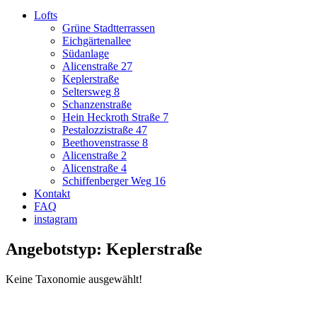
Lofts
Grüne Stadtterrassen
Eichgärtenallee
Südanlage
Alicenstraße 27
Keplerstraße
Seltersweg 8
Schanzenstraße
Hein Heckroth Straße 7
Pestalozzistraße 47
Beethovenstrasse 8
Alicenstraße 2
Alicenstraße 4
Schiffenberger Weg 16
Kontakt
FAQ
instagram
Angebotstyp: Keplerstraße
Keine Taxonomie ausgewählt!