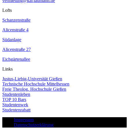
vermietung@kai-laumann.de
Lofts
Schanzenstraße
Alicenstraße 4
Südanlage
Alicenstraße 27
Eichgärtenallee
Links
Justus-Liebig-Universität Gießen
Technische Hochschule Mittelhessen
Freie Theolog. Hochschule Gießen
Studentenleben
TOP 10 Bars
Studentenwek
Studentenrabatt
Impressum
Datenschutzerklärung