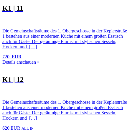
K1 | 11
|
Die Gemeinschaftsräume des 1. Obergeschosse in der Keplerstraße
1 bestehen aus einer modernen Küche mit einem großen Esstisch
auch für Gäste. Der geräumige Flur ist mit stylischen Sesseln,
Hockern und […]
720 EUR
Details anschauen »
K1 | 12
|
Die Gemeinschaftsräume des 1. Obergeschosse in der Keplerstraße
1 bestehen aus einer modernen Küche mit einem großen Esstisch
auch für Gäste. Der geräumige Flur ist mit stylischen Sesseln,
Hockern und […]
620 EUR
ALL IN