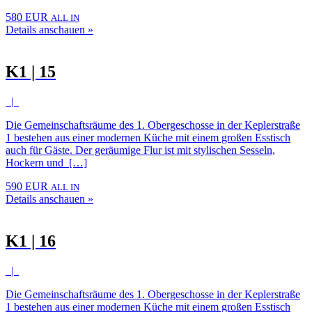
580 EUR
ALL IN
Details anschauen »
K1 | 15
|
Die Gemeinschaftsräume des 1. Obergeschosse in der Keplerstraße
1 bestehen aus einer modernen Küche mit einem großen Esstisch
auch für Gäste. Der geräumige Flur ist mit stylischen Sesseln,
Hockern und […]
590 EUR
ALL IN
Details anschauen »
K1 | 16
|
Die Gemeinschaftsräume des 1. Obergeschosse in der Keplerstraße
1 bestehen aus einer modernen Küche mit einem großen Esstisch