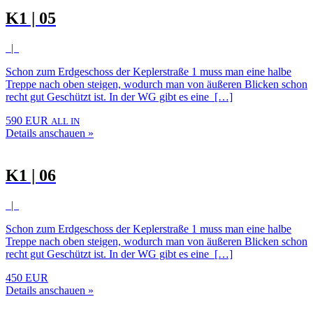
K1 | 05
|
Schon zum Erdgeschoss der Keplerstraße 1 muss man eine halbe
Treppe nach oben steigen, wodurch man von äußeren Blicken schon
recht gut Geschützt ist. In der WG gibt es eine […]
590 EUR
ALL IN
Details anschauen »
K1 | 06
|
Schon zum Erdgeschoss der Keplerstraße 1 muss man eine halbe
Treppe nach oben steigen, wodurch man von äußeren Blicken schon
recht gut Geschützt ist. In der WG gibt es eine […]
450 EUR
Details anschauen »