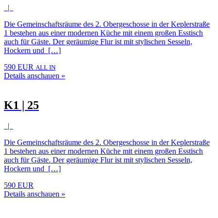
|
Die Gemeinschaftsräume des 2. Obergeschosse in der Keplerstraße
1 bestehen aus einer modernen Küche mit einem großen Esstisch
auch für Gäste. Der geräumige Flur ist mit stylischen Sesseln,
Hockern und […]
590 EUR
ALL IN
Details anschauen »
K1 | 25
|
Die Gemeinschaftsräume des 2. Obergeschosse in der Keplerstraße
1 bestehen aus einer modernen Küche mit einem großen Esstisch
auch für Gäste. Der geräumige Flur ist mit stylischen Sesseln,
Hockern und […]
590 EUR
Details anschauen »