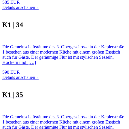
585 EUR
Details anschauen »
K1 | 34
|
Die Gemeinschaftsräume des 3. Obergeschosse in der Keplerstraße
1 bestehen aus einer modernen Küche mit einem großen Esstisch
auch für Gäste. Der geräumige Flur ist mit stylischen Sesseln,
Hockern und […]
590 EUR
Details anschauen »
K1 | 35
|
Die Gemeinschaftsräume des 3. Obergeschosse in der Keplerstraße
1 bestehen aus einer modernen Küche mit einem großen Esstisch
auch für Gäste. Der geräumige Flur ist mit stylischen Sesseln,