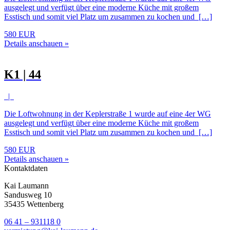
ausgelegt und verfügt über eine moderne Küche mit großem
Esstisch und somit viel Platz um zusammen zu kochen und […]
580 EUR
Details anschauen »
K1 | 44
|
Die Loftwohnung in der Keplerstraße 1 wurde auf eine 4er WG
ausgelegt und verfügt über eine moderne Küche mit großem
Esstisch und somit viel Platz um zusammen zu kochen und […]
580 EUR
Details anschauen »
Kontaktdaten
Kai Laumann
Sandusweg 10
35435 Wettenberg
06 41 – 931118 0