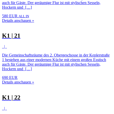
auch für Gäste. Der geräumige Flur ist mit stylischen Sesseln,
Hockern und […]
580 EUR
ALL IN
Details anschauen »
K1 | 21
|
Die Gemeinschaftsräume des 2. Obergeschosse in der Keplerstraße
1 bestehen aus einer modernen Küche mit einem großen Esstisch
auch für Gäste. Der geräumige Flur ist mit stylischen Sesseln,
Hockern und […]
690 EUR
Details anschauen »
K1 | 22
|