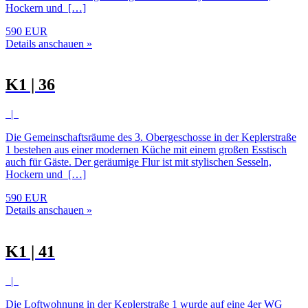
Hockern und […]
590 EUR
Details anschauen »
K1 | 36
|
Die Gemeinschaftsräume des 3. Obergeschosse in der Keplerstraße
1 bestehen aus einer modernen Küche mit einem großen Esstisch
auch für Gäste. Der geräumige Flur ist mit stylischen Sesseln,
Hockern und […]
590 EUR
Details anschauen »
K1 | 41
|
Die Loftwohnung in der Keplerstraße 1 wurde auf eine 4er WG