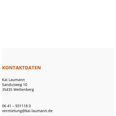
KONTAKTDATEN
Kai Laumann
Sandusweg 10
35435 Wettenberg
06 41 – 931118 0
vermietung@kai-laumann.de