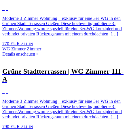
|
Moderne 3-Zimmer-Wohnung – exklusiv für eine 3er-WG in den
Grünen Stadt Terrassen Gießen Diese hochwertig möblierte 3-
Zimmer-Wohnung wurde speziell für eine 3er-WG konzipiert und
verbindet privaten Rückzugsraum mit einem durchdachten […]
770 EUR
ALL IN
WG Zimmer Zimmer
Details anschauen »
Grüne Stadtterrassen | WG Zimmer 111-
A
|
Moderne 3-Zimmer-Wohnung – exklusiv für eine 3er-WG in den
Grünen Stadt Terrassen Gießen Diese hochwertig möblierte 3-
Zimmer-Wohnung wurde speziell für eine 3er-WG konzipiert und
verbindet privaten Rückzugsraum mit einem durchdachten […]
790 EUR
ALL IN