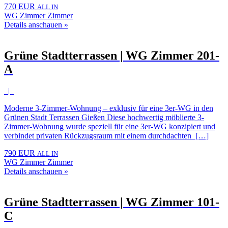
770 EUR
ALL IN
WG Zimmer Zimmer
Details anschauen »
Grüne Stadtterrassen | WG Zimmer 201-
A
|
Moderne 3-Zimmer-Wohnung – exklusiv für eine 3er-WG in den
Grünen Stadt Terrassen Gießen Diese hochwertig möblierte 3-
Zimmer-Wohnung wurde speziell für eine 3er-WG konzipiert und
verbindet privaten Rückzugsraum mit einem durchdachten […]
790 EUR
ALL IN
WG Zimmer Zimmer
Details anschauen »
Grüne Stadtterrassen | WG Zimmer 101-
C