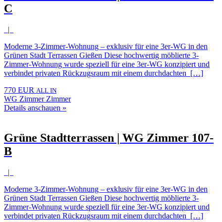
C
|
Moderne 3-Zimmer-Wohnung – exklusiv für eine 3er-WG in den
Grünen Stadt Terrassen Gießen Diese hochwertig möblierte 3-
Zimmer-Wohnung wurde speziell für eine 3er-WG konzipiert und
verbindet privaten Rückzugsraum mit einem durchdachten […]
770 EUR
ALL IN
WG Zimmer Zimmer
Details anschauen »
Grüne Stadtterrassen | WG Zimmer 107-
B
|
Moderne 3-Zimmer-Wohnung – exklusiv für eine 3er-WG in den
Grünen Stadt Terrassen Gießen Diese hochwertig möblierte 3-
Zimmer-Wohnung wurde speziell für eine 3er-WG konzipiert und
verbindet privaten Rückzugsraum mit einem durchdachten […]