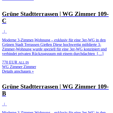
Grüne Stadtterrassen | WG Zimmer 109-
C
|
Moderne 3-Zimmer-Wohnung – exklusiv für eine 3er-WG in den
Grünen Stadt Terrassen Gießen Diese hochwertig möblierte 3-
Zimmer-Wohnung wurde speziell für eine 3er-WG konzipiert und
verbindet privaten Rückzugsraum mit einem durchdachten […]
770 EUR
ALL IN
WG Zimmer Zimmer
Details anschauen »
Grüne Stadtterrassen | WG Zimmer 109-
B
|
Moderne 3-Zimmer-Wohnung – exklusiv für eine 3er-WG in den