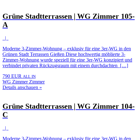
Grüne Stadtterrassen | WG Zimmer 105-
A
|
Moderne 3-Zimmer-Wohnung – exklusiv für eine 3er-WG in den
Grünen Stadt Terrassen Gießen Diese hochwertig möblierte 3-
Zimmer-Wohnung wurde speziell für eine 3er-WG konzipiert und
verbindet privaten Rückzugsraum mit einem durchdachten […]
790 EUR
ALL IN
WG Zimmer Zimmer
Details anschauen »
Grüne Stadtterrassen | WG Zimmer 104-
C
|
Moderne 3-Zimmer-Wohnung – exklusiv für eine 3er-WG in den