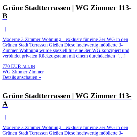
Grüne Stadtterrassen | WG Zimmer 113-
B
|
Moderne 3-Zimmer-Wohnung – exklusiv für eine 3er-WG in den
Grünen Stadt Terrassen Gießen Diese hochwertig möblierte 3-
Zimmer-Wohnung wurde speziell für eine 3er-WG konzipiert und
verbindet privaten Rückzugsraum mit einem durchdachten […]
770 EUR
ALL IN
WG Zimmer Zimmer
Details anschauen »
Grüne Stadtterrassen | WG Zimmer 113-
A
|
Moderne 3-Zimmer-Wohnung – exklusiv für eine 3er-WG in den
Grünen Stadt Terrassen Gießen Diese hochwertig möblierte 3-