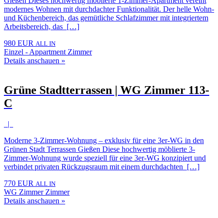
Gießen Dieses hochwertig möblierte 1-Zimmer-Apartment vereint
modernes Wohnen mit durchdachter Funktionalität. Der helle Wohn-
und Küchenbereich, das gemütliche Schlafzimmer mit integriertem
Arbeitsbereich, das […]
980 EUR
ALL IN
Einzel - Appartment Zimmer
Details anschauen »
Grüne Stadtterrassen | WG Zimmer 113-
C
|
Moderne 3-Zimmer-Wohnung – exklusiv für eine 3er-WG in den
Grünen Stadt Terrassen Gießen Diese hochwertig möblierte 3-
Zimmer-Wohnung wurde speziell für eine 3er-WG konzipiert und
verbindet privaten Rückzugsraum mit einem durchdachten […]
770 EUR
ALL IN
WG Zimmer Zimmer
Details anschauen »