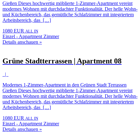
Gießen Dieses hochwertig möblierte 1-Zimmer-Apartment vereint
modernes Wohnen mit durchdachter Funktionalität. Der helle Wohn-
und Küchenbereich, das gemütliche Schlafzimmer mit integriertem
Arbeitsbereich, das […]
1080 EUR
ALL IN
Einzel - Appartment Zimmer
Details anschauen »
Grüne Stadtterrassen | Apartment 08
|
Modernes 1-Zimmer-Apartment in den Grünen Stadt Terrassen
Gießen Dieses hochwertig möblierte 1-Zimmer-Apartment vereint
modernes Wohnen mit durchdachter Funktionalität. Der helle Wohn-
und Küchenbereich, das gemütliche Schlafzimmer mit integriertem
Arbeitsbereich, das […]
1080 EUR
ALL IN
Einzel - Appartment Zimmer
Details anschauen »