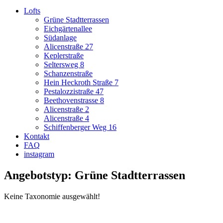
Lofts
Grüne Stadtterrassen
Eichgärtenallee
Südanlage
Alicenstraße 27
Keplerstraße
Seltersweg 8
Schanzenstraße
Hein Heckroth Straße 7
Pestalozzistraße 47
Beethovenstrasse 8
Alicenstraße 2
Alicenstraße 4
Schiffenberger Weg 16
Kontakt
FAQ
instagram
Angebotstyp: Grüne Stadtterrassen
Keine Taxonomie ausgewählt!