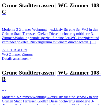
Grüne Stadtterrassen | WG Zimmer 108-
C
|
Moderne 3-Zimmer-Wohnung – exklusiv für eine 3er-WG in den
Grünen Stadt Terrassen Gießen Diese hochwertig möblierte 3-
Zimmer-Wohnung wurde speziell für eine 3er-WG konzipiert und
verbindet privaten Rückzugsraum mit einem durchdachten […]
770 EUR
ALL IN
WG Zimmer Zimmer
Details anschauen »
Grüne Stadtterrassen | WG Zimmer 108-
B
|
Moderne 3-Zimmer-Wohnung – exklusiv für eine 3er-WG in den
Grünen Stadt Terrassen Gießen Diese hochwertig möblierte 3-