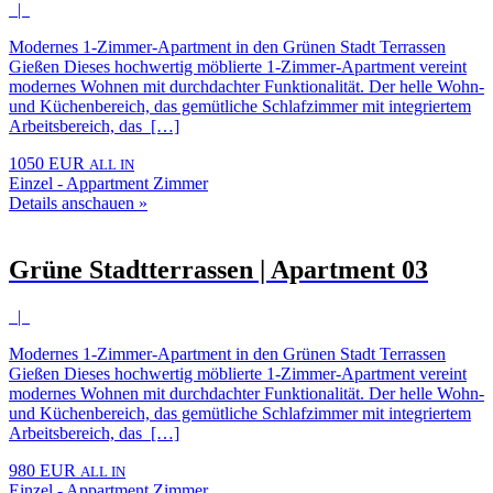
|
Modernes 1-Zimmer-Apartment in den Grünen Stadt Terrassen
Gießen Dieses hochwertig möblierte 1-Zimmer-Apartment vereint
modernes Wohnen mit durchdachter Funktionalität. Der helle Wohn-
und Küchenbereich, das gemütliche Schlafzimmer mit integriertem
Arbeitsbereich, das […]
1050 EUR
ALL IN
Einzel - Appartment Zimmer
Details anschauen »
Grüne Stadtterrassen | Apartment 03
|
Modernes 1-Zimmer-Apartment in den Grünen Stadt Terrassen
Gießen Dieses hochwertig möblierte 1-Zimmer-Apartment vereint
modernes Wohnen mit durchdachter Funktionalität. Der helle Wohn-
und Küchenbereich, das gemütliche Schlafzimmer mit integriertem
Arbeitsbereich, das […]
980 EUR
ALL IN
Einzel - Appartment Zimmer