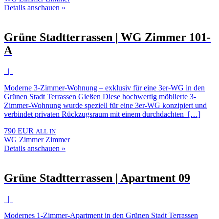
Details anschauen »
Grüne Stadtterrassen | WG Zimmer 101-
A
|
Moderne 3-Zimmer-Wohnung – exklusiv für eine 3er-WG in den
Grünen Stadt Terrassen Gießen Diese hochwertig möblierte 3-
Zimmer-Wohnung wurde speziell für eine 3er-WG konzipiert und
verbindet privaten Rückzugsraum mit einem durchdachten […]
790 EUR
ALL IN
WG Zimmer Zimmer
Details anschauen »
Grüne Stadtterrassen | Apartment 09
|
Modernes 1-Zimmer-Apartment in den Grünen Stadt Terrassen