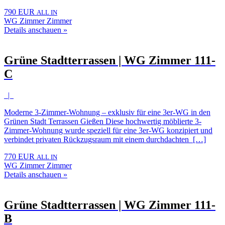
790 EUR
ALL IN
WG Zimmer Zimmer
Details anschauen »
Grüne Stadtterrassen | WG Zimmer 111-
C
|
Moderne 3-Zimmer-Wohnung – exklusiv für eine 3er-WG in den
Grünen Stadt Terrassen Gießen Diese hochwertig möblierte 3-
Zimmer-Wohnung wurde speziell für eine 3er-WG konzipiert und
verbindet privaten Rückzugsraum mit einem durchdachten […]
770 EUR
ALL IN
WG Zimmer Zimmer
Details anschauen »
Grüne Stadtterrassen | WG Zimmer 111-
B