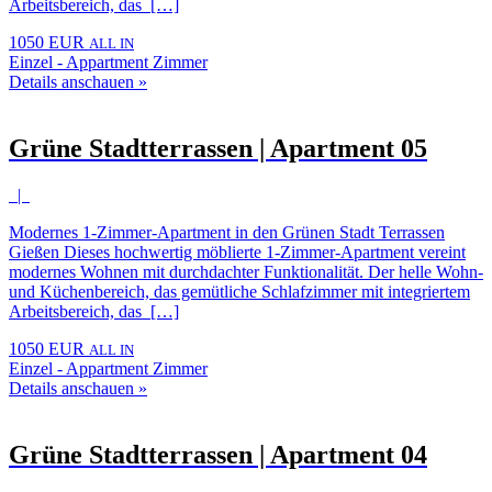
Arbeitsbereich, das […]
1050 EUR
ALL IN
Einzel - Appartment Zimmer
Details anschauen »
Grüne Stadtterrassen | Apartment 05
|
Modernes 1-Zimmer-Apartment in den Grünen Stadt Terrassen
Gießen Dieses hochwertig möblierte 1-Zimmer-Apartment vereint
modernes Wohnen mit durchdachter Funktionalität. Der helle Wohn-
und Küchenbereich, das gemütliche Schlafzimmer mit integriertem
Arbeitsbereich, das […]
1050 EUR
ALL IN
Einzel - Appartment Zimmer
Details anschauen »
Grüne Stadtterrassen | Apartment 04