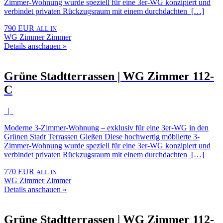
Zimmer-Wohnung wurde speziell für eine 3er-WG konzipiert und
verbindet privaten Rückzugsraum mit einem durchdachten […]
790 EUR
ALL IN
WG Zimmer Zimmer
Details anschauen »
Grüne Stadtterrassen | WG Zimmer 112-
C
|
Moderne 3-Zimmer-Wohnung – exklusiv für eine 3er-WG in den
Grünen Stadt Terrassen Gießen Diese hochwertig möblierte 3-
Zimmer-Wohnung wurde speziell für eine 3er-WG konzipiert und
verbindet privaten Rückzugsraum mit einem durchdachten […]
770 EUR
ALL IN
WG Zimmer Zimmer
Details anschauen »
Grüne Stadtterrassen | WG Zimmer 112-