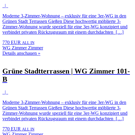
|
Moderne 3-Zimmer-Wohnung – exklusiv für eine 3er-WG in den
Grünen Stadt Terrassen Gießen Diese hochwertig möblierte 3-
Zimmer-Wohnung wurde speziell für eine 3er-WG konzipiert und
verbindet privaten Rückzugsraum mit einem durchdachten […]
770 EUR
ALL IN
WG Zimmer Zimmer
Details anschauen »
Grüne Stadtterrassen | WG Zimmer 101-
B
|
Moderne 3-Zimmer-Wohnung – exklusiv für eine 3er-WG in den
Grünen Stadt Terrassen Gießen Diese hochwertig möblierte 3-
Zimmer-Wohnung wurde speziell für eine 3er-WG konzipiert und
verbindet privaten Rückzugsraum mit einem durchdachten […]
770 EUR
ALL IN
WG Zimmer Zimmer