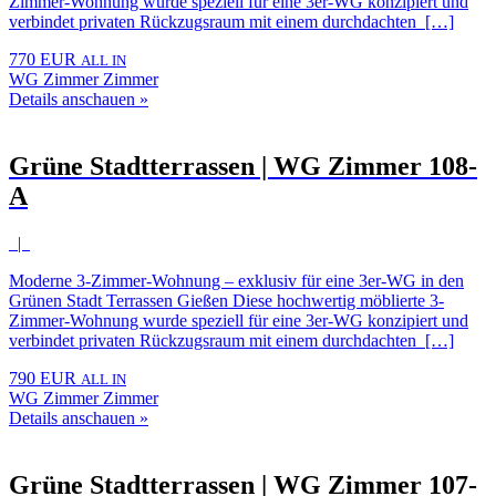
Zimmer-Wohnung wurde speziell für eine 3er-WG konzipiert und
verbindet privaten Rückzugsraum mit einem durchdachten […]
770 EUR
ALL IN
WG Zimmer Zimmer
Details anschauen »
Grüne Stadtterrassen | WG Zimmer 108-
A
|
Moderne 3-Zimmer-Wohnung – exklusiv für eine 3er-WG in den
Grünen Stadt Terrassen Gießen Diese hochwertig möblierte 3-
Zimmer-Wohnung wurde speziell für eine 3er-WG konzipiert und
verbindet privaten Rückzugsraum mit einem durchdachten […]
790 EUR
ALL IN
WG Zimmer Zimmer
Details anschauen »
Grüne Stadtterrassen | WG Zimmer 107-