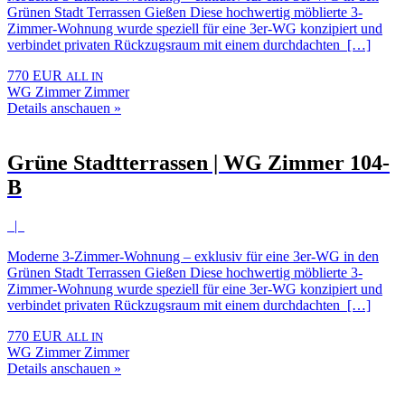
Grünen Stadt Terrassen Gießen Diese hochwertig möblierte 3-
Zimmer-Wohnung wurde speziell für eine 3er-WG konzipiert und
verbindet privaten Rückzugsraum mit einem durchdachten […]
770 EUR
ALL IN
WG Zimmer Zimmer
Details anschauen »
Grüne Stadtterrassen | WG Zimmer 104-
B
|
Moderne 3-Zimmer-Wohnung – exklusiv für eine 3er-WG in den
Grünen Stadt Terrassen Gießen Diese hochwertig möblierte 3-
Zimmer-Wohnung wurde speziell für eine 3er-WG konzipiert und
verbindet privaten Rückzugsraum mit einem durchdachten […]
770 EUR
ALL IN
WG Zimmer Zimmer
Details anschauen »