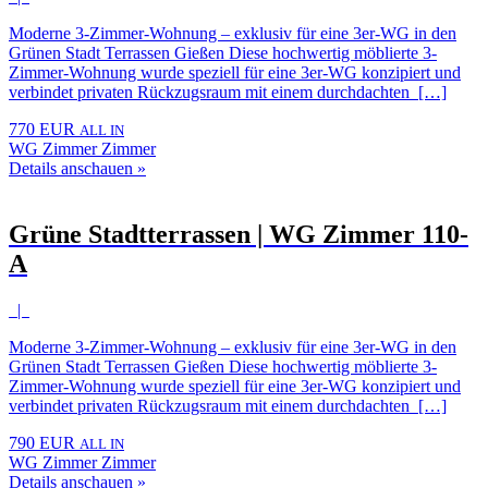
Moderne 3-Zimmer-Wohnung – exklusiv für eine 3er-WG in den
Grünen Stadt Terrassen Gießen Diese hochwertig möblierte 3-
Zimmer-Wohnung wurde speziell für eine 3er-WG konzipiert und
verbindet privaten Rückzugsraum mit einem durchdachten […]
770 EUR
ALL IN
WG Zimmer Zimmer
Details anschauen »
Grüne Stadtterrassen | WG Zimmer 110-
A
|
Moderne 3-Zimmer-Wohnung – exklusiv für eine 3er-WG in den
Grünen Stadt Terrassen Gießen Diese hochwertig möblierte 3-
Zimmer-Wohnung wurde speziell für eine 3er-WG konzipiert und
verbindet privaten Rückzugsraum mit einem durchdachten […]
790 EUR
ALL IN
WG Zimmer Zimmer
Details anschauen »