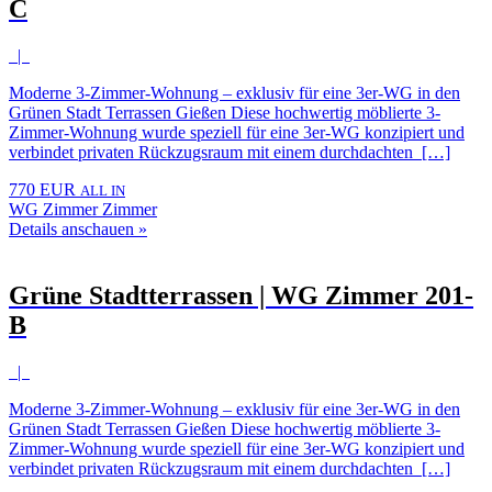
C
|
Moderne 3-Zimmer-Wohnung – exklusiv für eine 3er-WG in den
Grünen Stadt Terrassen Gießen Diese hochwertig möblierte 3-
Zimmer-Wohnung wurde speziell für eine 3er-WG konzipiert und
verbindet privaten Rückzugsraum mit einem durchdachten […]
770 EUR
ALL IN
WG Zimmer Zimmer
Details anschauen »
Grüne Stadtterrassen | WG Zimmer 201-
B
|
Moderne 3-Zimmer-Wohnung – exklusiv für eine 3er-WG in den
Grünen Stadt Terrassen Gießen Diese hochwertig möblierte 3-
Zimmer-Wohnung wurde speziell für eine 3er-WG konzipiert und
verbindet privaten Rückzugsraum mit einem durchdachten […]