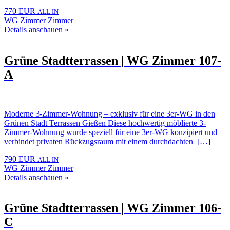
770 EUR
ALL IN
WG Zimmer Zimmer
Details anschauen »
Grüne Stadtterrassen | WG Zimmer 107-
A
|
Moderne 3-Zimmer-Wohnung – exklusiv für eine 3er-WG in den
Grünen Stadt Terrassen Gießen Diese hochwertig möblierte 3-
Zimmer-Wohnung wurde speziell für eine 3er-WG konzipiert und
verbindet privaten Rückzugsraum mit einem durchdachten […]
790 EUR
ALL IN
WG Zimmer Zimmer
Details anschauen »
Grüne Stadtterrassen | WG Zimmer 106-
C