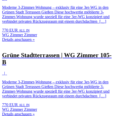
Moderne 3-Zimmer-Wohnung – exklusiv für eine 3er-WG in den
Grünen Stadt Terrassen Gießen Diese hochwertig möblierte 3-
Zimmer-Wohnung wurde speziell für eine 3er-WG konzipiert und
verbindet privaten Rückzugsraum mit einem durchdachten […]
770 EUR
ALL IN
WG Zimmer Zimmer
Details anschauen »
Grüne Stadtterrassen | WG Zimmer 105-
B
|
Moderne 3-Zimmer-Wohnung – exklusiv für eine 3er-WG in den
Grünen Stadt Terrassen Gießen Diese hochwertig möblierte 3-
Zimmer-Wohnung wurde speziell für eine 3er-WG konzipiert und
verbindet privaten Rückzugsraum mit einem durchdachten […]
770 EUR
ALL IN
WG Zimmer Zimmer
Details anschauen »