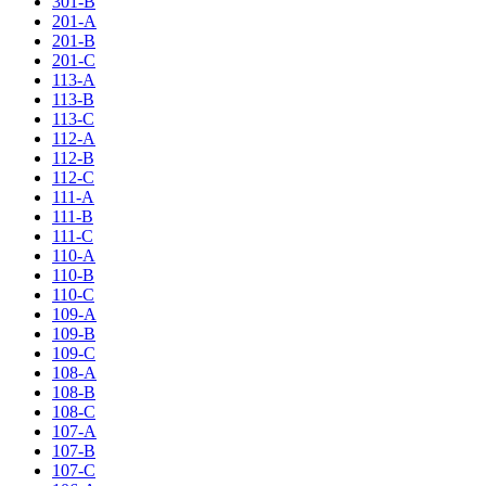
301-B
201-A
201-B
201-C
113-A
113-B
113-C
112-A
112-B
112-C
111-A
111-B
111-C
110-A
110-B
110-C
109-A
109-B
109-C
108-A
108-B
108-C
107-A
107-B
107-C