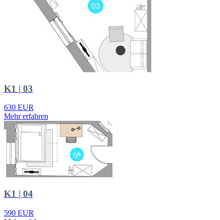
K1 | 03
630 EUR
Mehr erfahren
K1 | 04
590 EUR