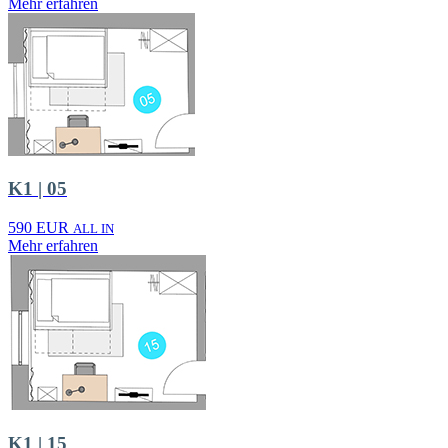
Mehr erfahren
K1 | 05
590 EUR
ALL IN
Mehr erfahren
K1 | 15