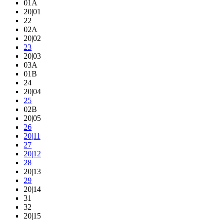
01A
20|01
22
02A
20|02
23
20|03
03A
01B
24
20|04
25
02B
20|05
26
20|11
27
20|12
28
20|13
29
20|14
31
32
20|15