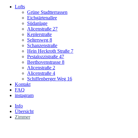
Lofts
Grüne Stadtterrassen
Eichgärtenallee
Südanlage
Alicenstraße 27
Keplerstraße
Seltersweg 8
Schanzenstraße
Hein Heckroth Straße 7
Pestalozzistraße 47
Beethovenstrasse 8
Alicenstraße 2
Alicenstraße 4
Schiffenberger Weg 16
Kontakt
FAQ
instagram
Info
Übersicht
Zimmer