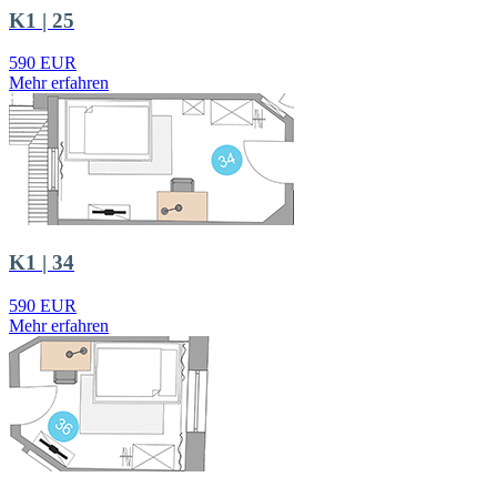
K1 | 25
590 EUR
Mehr erfahren
K1 | 34
590 EUR
Mehr erfahren