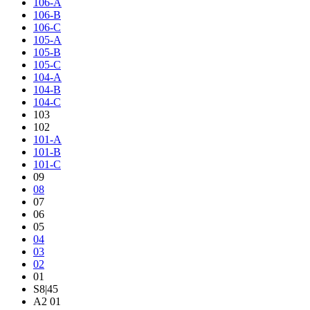
106-A
106-B
106-C
105-A
105-B
105-C
104-A
104-B
104-C
103
102
101-A
101-B
101-C
09
08
07
06
05
04
03
02
01
S8|45
A2 01