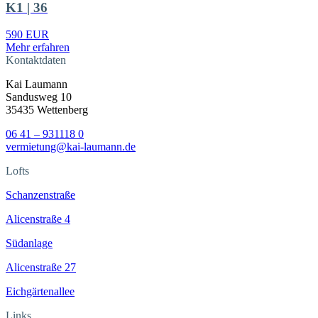
K1 | 36
590 EUR
Mehr erfahren
Kontaktdaten
Kai Laumann
Sandusweg 10
35435 Wettenberg
06 41 – 931118 0
vermietung@kai-laumann.de
Lofts
Schanzenstraße
Alicenstraße 4
Südanlage
Alicenstraße 27
Eichgärtenallee
Links