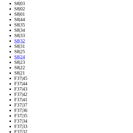
S8|03
S8|02
S8|01
S8|44
S8|35
S8|34
S8|33
S8|32
S8|31
S8|25
S8|24
S8|23
S8|22
S8|21
F37|45
F37|44
F37|43
F37|42
F37|41
F37|37
F37|36
F37|35
F37|34
F37|33
F37|32