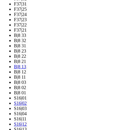
F37|31
F37|25
F37|24
F37|23
F37|22
F37|21
B|8 33
B|8 32
B|8 31
B|8 23
B|8 22
B|8 21
B|8 13
B|8 12
B|8 11
B|8 03
B|8 02
B|8 01
S16|01
S16|02
S16|03
S16|04
S16|11
S16|12
S16|13