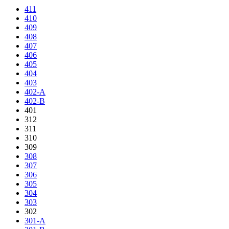
411
410
409
408
407
406
405
404
403
402-A
402-B
401
312
311
310
309
308
307
306
305
304
303
302
301-A