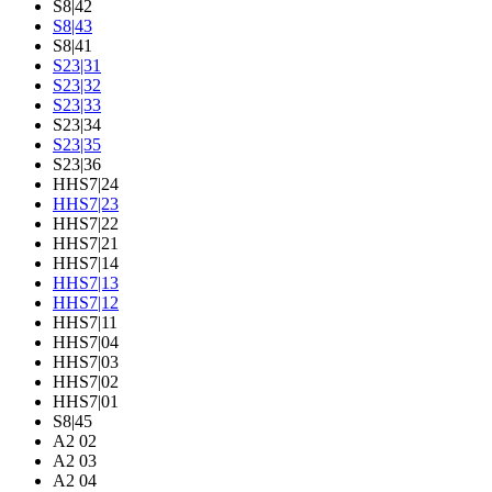
S8|42
S8|43
S8|41
S23|31
S23|32
S23|33
S23|34
S23|35
S23|36
HHS7|24
HHS7|23
HHS7|22
HHS7|21
HHS7|14
HHS7|13
HHS7|12
HHS7|11
HHS7|04
HHS7|03
HHS7|02
HHS7|01
S8|45
A2 02
A2 03
A2 04